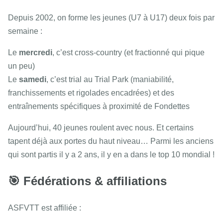
Depuis 2002, on forme les jeunes (U7 à U17) deux fois par
semaine :
Le
mercredi
, c’est cross-country (et fractionné qui pique
un peu)
Le
samedi
, c’est trial au Trial Park (maniabilité,
franchissements et rigolades encadrées) et des
entraînements spécifiques à proximité de Fondettes
Aujourd’hui, 40 jeunes roulent avec nous. Et certains
tapent déjà aux portes du haut niveau… Parmi les anciens
qui sont partis il y a 2 ans, il y en a dans le top 10 mondial !
🎯 Fédérations & affiliations
ASFVTT est affiliée :