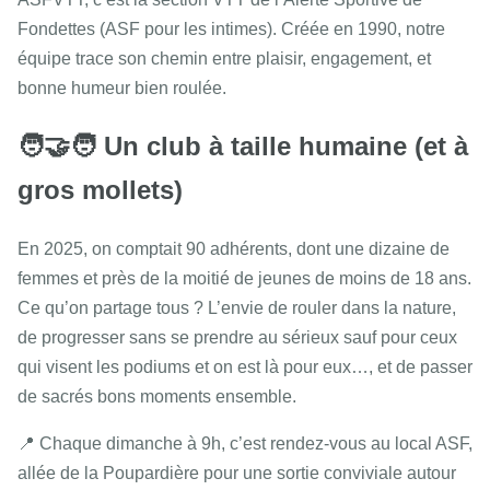
Fondettes (ASF pour les intimes). Créée en 1990, notre
équipe trace son chemin entre plaisir, engagement, et
bonne humeur bien roulée.
🧑‍🤝‍🧑 Un club à taille humaine (et à
gros mollets)
En 2025, on comptait 90 adhérents, dont une dizaine de
femmes et près de la moitié de jeunes de moins de 18 ans.
Ce qu’on partage tous ? L’envie de rouler dans la nature,
de progresser sans se prendre au sérieux sauf pour ceux
qui visent les podiums et on est là pour eux…, et de passer
de sacrés bons moments ensemble.
📍 Chaque dimanche à 9h, c’est rendez-vous au local ASF,
allée de la Poupardière pour une sortie conviviale autour