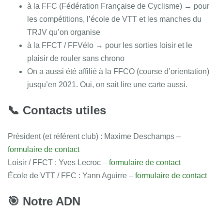
à la FFC (Fédération Française de Cyclisme) → pour
les compétitions, l’école de VTT et les manches du
TRJV qu’on organise
à la FFCT / FFVélo → pour les sorties loisir et le
plaisir de rouler sans chrono
On a aussi été affilié à la FFCO (course d’orientation)
jusqu’en 2021. Oui, on sait lire une carte aussi.
📞 Contacts utiles
Président (et référent club) : Maxime Deschamps –
formulaire de contact
Loisir / FFCT : Yves Lecroc –
formulaire de contact
École de VTT / FFC : Yann Aguirre –
formulaire de contact
🎯 Notre ADN