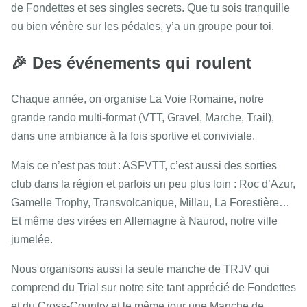
de Fondettes et ses singles secrets. Que tu sois tranquille
ou bien vénère sur les pédales, y’a un groupe pour toi.
🎉 Des événements qui roulent
Chaque année, on organise La Voie Romaine, notre
grande rando multi-format (VTT, Gravel, Marche, Trail),
dans une ambiance à la fois sportive et conviviale.
Mais ce n’est pas tout : ASFVTT, c’est aussi des sorties
club dans la région et parfois un peu plus loin : Roc d’Azur,
Gamelle Trophy, Transvolcanique, Millau, La Forestière…
Et même des virées en Allemagne à Naurod, notre ville
jumelée.
Nous organisons aussi la seule manche de TRJV qui
comprend du Trial sur notre site tant apprécié de Fondettes
et du Cross-Country et le même jour une Manche de