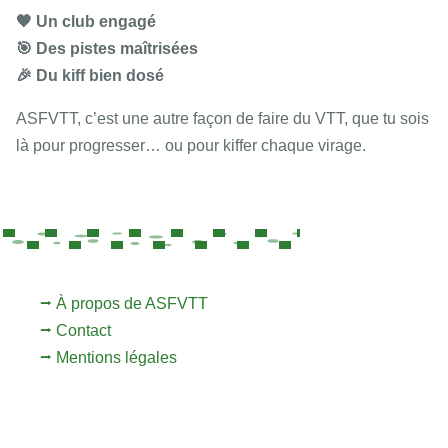
🧡 Un club engagé
🎯 Des pistes maîtrisées
🎉 Du kiff bien dosé
ASFVTT, c’est une autre façon de faire du VTT, que tu sois
là pour progresser… ou pour kiffer chaque virage.
⭢ À propos de ASFVTT
⭢ Contact
⭢ Mentions légales