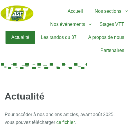
Accueil
Nos sections
Nos événements
Stages VTT
Actualité
Les randos du 37
A propos de nous
Partenaires
Actualité
Pour accéder à nos anciens articles, avant août 2025,
vous pouvez télécharger
ce fichier
.