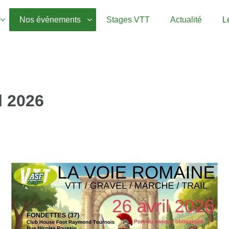
Nos événements
Stages VTT
Actualité
L
l 2026