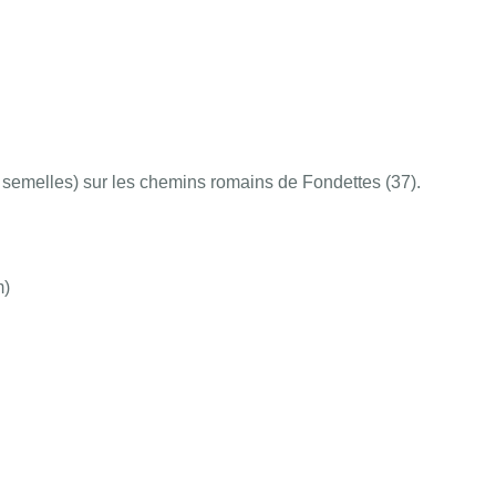
es semelles) sur les chemins romains de Fondettes (37).
m)