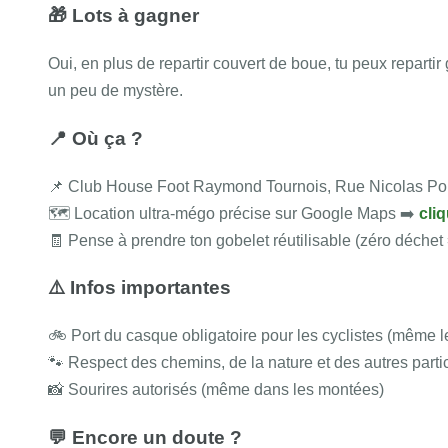
🎁 Lots à gagner
Oui, en plus de repartir couvert de boue, tu peux repartir
un peu de mystère.
📍 Où ça ?
📌 Club House Foot Raymond Tournois, Rue Nicolas Po
🗺️ Location ultra-mégo précise sur Google Maps ➡️
cliq
🧾 Pense à prendre ton gobelet réutilisable (zéro déchet 
⚠️ Infos importantes
🚲 Port du casque obligatoire pour les cyclistes (même 
🐾 Respect des chemins, de la nature et des autres parti
📸 Sourires autorisés (même dans les montées)
💬 Encore un doute ?