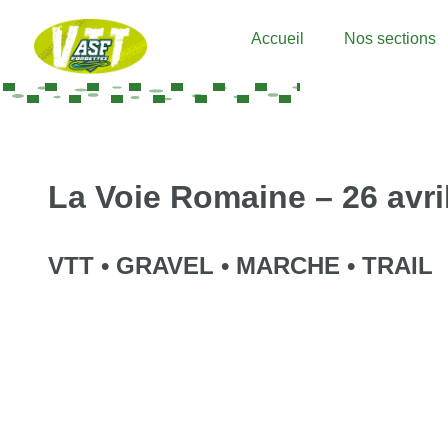
Accueil
Nos sections
La Voie Romaine – 26 avri
VTT • GRAVEL • MARCHE • TRAIL