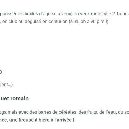
pousser les limites d’âge si tu veux) Tu veux rouler vite ? Tu pe
 en club ou déguisé en centurion (si si, on a vu pire !)
0
ent...)
quet romain
 mais avec des barres de céréales, des fruits, de l’eau, du sour
e, une tireuse à bière à l'arrivée !