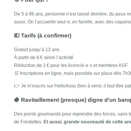
De 5 à 86 ans, personne n’est laissé derrière. (tu peux re
aussi. On t’accueille seul·e, en famille, avec des copains,
💶 Tarifs (à confirmer)
Gratuit jusqu’à 13 ans
À partir de 6 € selon l’activité
Réduction de 1 € pour les licencié·e·s et membres ASF
🛒 Inscriptions en ligne, mais possible sur place dès 7h3
👉 Je m’inscris sur HelloAsso (lien à venir, il faut être pati
🍇 Ravitaillement (presque) digne d’un ban
Des points gourmands pour reprendre des forces, sans toga
de Fondettes.
Et aussi, grande nouveauté de cette anné