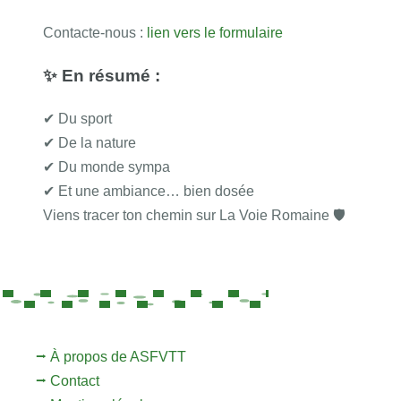
Contacte-nous :
lien vers le formulaire
✨ En résumé :
✔ Du sport
✔ De la nature
✔ Du monde sympa
✔ Et une ambiance… bien dosée
Viens tracer ton chemin sur La Voie Romaine 🛡️
⭢ À propos de ASFVTT
⭢ Contact