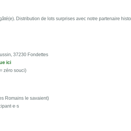
 gâté(e). Distribution de lots surprises avec notre partenaire hi
ussin, 37230 Fondettes
ue ici
= zéro souci)
les Romains le savaient)
cipant·e·s